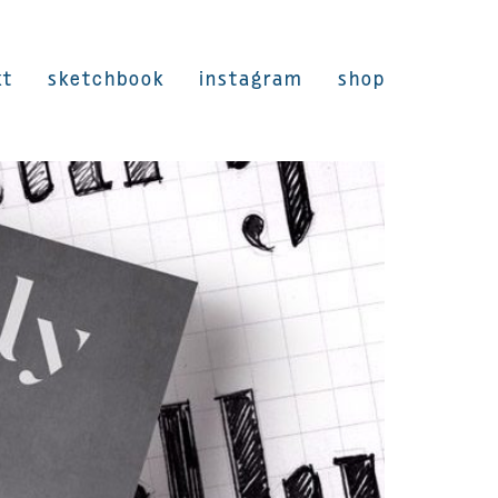
kt
sketchbook
instagram
shop