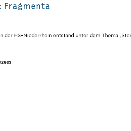
: Fragmenta
n der HS-Niederrhein entstand unter dem Thema „Stenc
ozess: