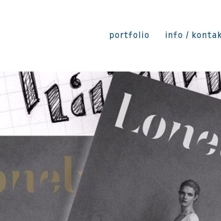
portfolio
info / konta