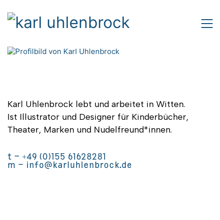
Karl Uhlenbrock lebt und arbeitet in Witten.
Ist Illustrator und Designer für Kinderbücher,
Theater, Marken und Nudelfreund*innen.
t –
‭+49 (0)155 61628281‬
m –
info@karluhlenbrock.de